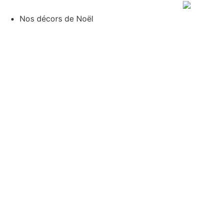
Aller
au
Nos décors de Noël
contenu