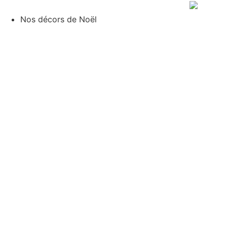
Aller
au
Nos décors de Noël
contenu